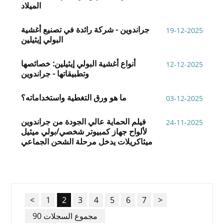
الميلاد
جراندوين - شركة رائدة في تصنيع أغشية
19-12-2025
البولي إيثيلين
أنواع أغشية البولي إيثيلين: خصائصها
12-12-2025
وتطبيقاتها - جراندوين
ما هو ورق التغطية واستخداماته؟
03-12-2025
فيلم الحماية عالي الجودة من جراندوين
24-11-2025
لألواح جهاز كمبيوتر شخصي/بولي ميثيل
ميثاكريلات يدخل مرحلة الشحن الجماعي
<
1
2
3
4
5
6
7
>
90 مجموع السجلات