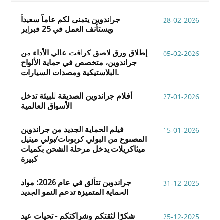
جراندوين يتمنى لكم عاماً سعيداً
28-02-2026
ويستأنف العمل في 25 فبراير
إطلاق ورق لاصق كرافت عالي الأداء من
05-02-2026
جراندوين، متخصص في حماية الألواح
البلاستيكية ومصدات السيارات.
أفلام جراندوين الصديقة للبيئة تدخل
27-01-2026
الأسواق العالمية
فيلم الحماية الجديد من جراندوين
15-01-2026
المصنوع من البولي كربونات/بولي ميثيل
ميثاكريلات يدخل مرحلة الشحن بكميات
كبيرة
جراندوين تتألق في عام 2026: مواد
31-12-2025
الحماية المتميزة تدعم النمو الجديد
شكرًا لثقتكم وشراكتكم - تحيات عيد
25-12-2025